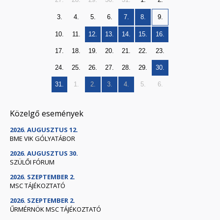
3.
4.
5.
6.
7.
8.
9.
10.
11.
12.
13.
14.
15.
16.
17.
18.
19.
20.
21.
22.
23.
24.
25.
26.
27.
28.
29.
30.
31.
1.
2.
3.
4.
5.
6.
Közelgő események
2026. AUGUSZTUS 12.
BME VIK GÓLYATÁBOR
2026. AUGUSZTUS 30.
SZÜLŐI FÓRUM
2026. SZEPTEMBER 2.
MSC TÁJÉKOZTATÓ
2026. SZEPTEMBER 2.
ŰRMÉRNÖK MSC TÁJÉKOZTATÓ