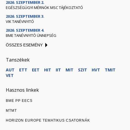
2026. SZEPTEMBER 2.
EGÉSZSÉGÜGYI MÉRNÖK MSC TÁJÉKOZTATÓ
2026. SZEPTEMBER 3.
VIK TANÉVNYITÓ
2026. SZEPTEMBER 4.
BME TANÉVNYITÓ ÜNNEPSÉG
ÖSSZES ESEMÉNY
Tanszékek
AUT
ETT
EET
HIT
IIT
MIT
SZIT
HVT
TMIT
VET
Hasznos linkek
BME PP EECS
MTMT
HORIZON EUROPE TEMATIKUS CSATORNÁK