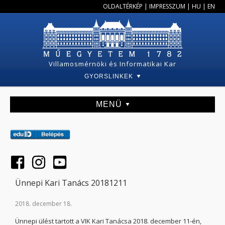
OLDALTÉRKÉP
|
IMPRESSZUM
|
HU
|
EN
Villamosmérnöki és Informatikai Kar
GYORSLINKEK
MENÜ
Ünnepi Kari Tanács 20181211
2018. december 18.
Ünnepi ülést tartott a VIK Kari Tanácsa 2018. december 11-én,