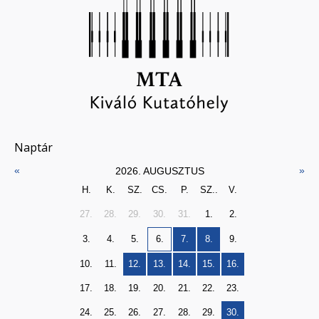
Naptár
«
»
2026. AUGUSZTUS
H.
K.
SZ.
CS.
P.
SZ..
V.
27.
28.
29.
30.
31.
1.
2.
3.
4.
5.
6.
7.
8.
9.
10.
11.
12.
13.
14.
15.
16.
17.
18.
19.
20.
21.
22.
23.
24.
25.
26.
27.
28.
29.
30.