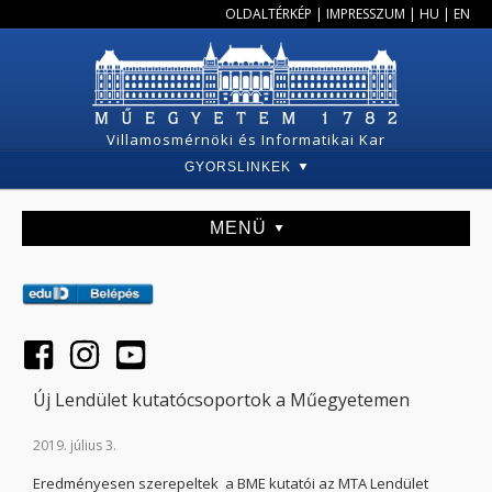
OLDALTÉRKÉP
|
IMPRESSZUM
|
HU
|
EN
Villamosmérnöki és Informatikai Kar
GYORSLINKEK
MENÜ
Új Lendület kutatócsoportok a Műegyetemen
2019. július 3.
Eredményesen szerepeltek a BME kutatói az MTA Lendület