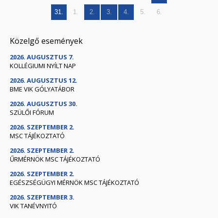
31.
1.
2.
3.
4.
5.
6.
Közelgő események
2026. AUGUSZTUS 7.
KOLLÉGIUMI NYÍLT NAP
2026. AUGUSZTUS 12.
BME VIK GÓLYATÁBOR
2026. AUGUSZTUS 30.
SZÜLŐI FÓRUM
2026. SZEPTEMBER 2.
MSC TÁJÉKOZTATÓ
2026. SZEPTEMBER 2.
ŰRMÉRNÖK MSC TÁJÉKOZTATÓ
2026. SZEPTEMBER 2.
EGÉSZSÉGÜGYI MÉRNÖK MSC TÁJÉKOZTATÓ
2026. SZEPTEMBER 3.
VIK TANÉVNYITÓ