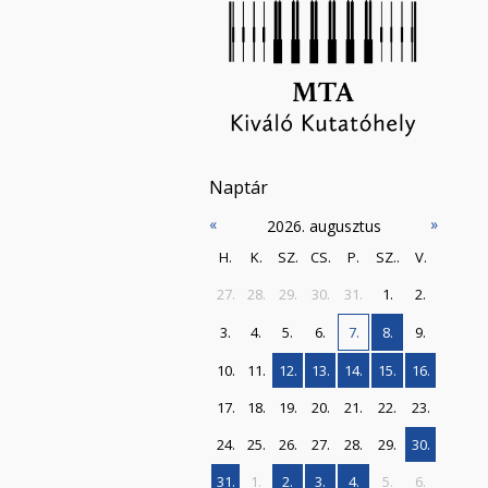
Naptár
«
»
2026. augusztus
H.
K.
SZ.
CS.
P.
SZ..
V.
27.
28.
29.
30.
31.
1.
2.
3.
4.
5.
6.
7.
8.
9.
10.
11.
12.
13.
14.
15.
16.
17.
18.
19.
20.
21.
22.
23.
24.
25.
26.
27.
28.
29.
30.
31.
1.
2.
3.
4.
5.
6.