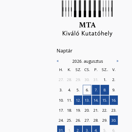
Naptár
«
»
2026. augusztus
H.
K.
SZ.
CS.
P.
SZ..
V.
27.
28.
29.
30.
31.
1.
2.
3.
4.
5.
6.
7.
8.
9.
10.
11.
12.
13.
14.
15.
16.
17.
18.
19.
20.
21.
22.
23.
24.
25.
26.
27.
28.
29.
30.
31.
1.
2.
3.
4.
5.
6.