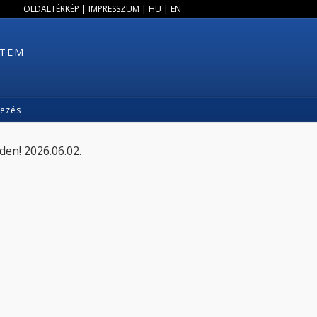
OLDALTÉRKÉP
|
IMPRESSZUM
|
HU
|
EN
ETEM
kezés
den! 2026.06.02.