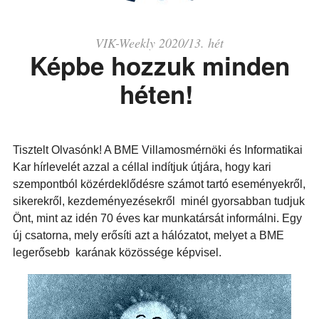
VIK-Weekly 2020/13. hét
Képbe hozzuk minden
héten!
Tisztelt Olvasónk! A BME Villamosmérnöki és Informatikai
Kar hírlevelét azzal a céllal indítjuk útjára, hogy kari
szempontból közérdeklődésre számot tartó eseményekről,
sikerekről, kezdeményezésekről minél gyorsabban tudjuk
Önt, mint az idén 70 éves kar munkatársát informálni. Egy
új csatorna, mely erősíti azt a hálózatot, melyet a BME
legerősebb karának közössége képvisel.