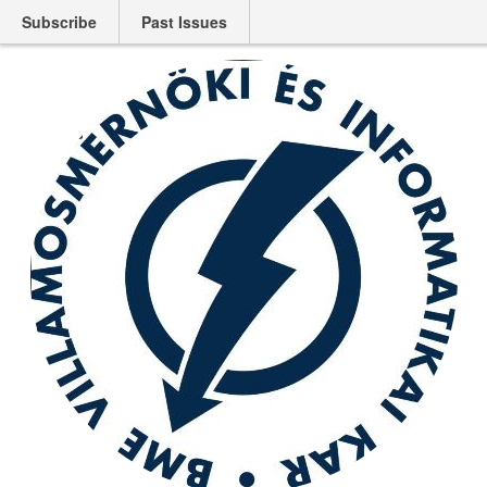
Subscribe
Past Issues