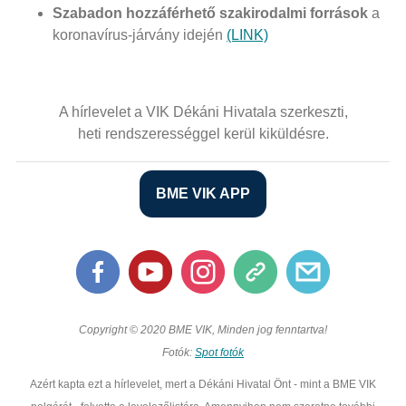
Szabadon hozzáférhető szakirodalmi források
a
koronavírus-járvány idején
(LINK)
A hírlevelet a VIK Dékáni Hivatala szerkeszti,
heti rendszerességgel kerül kiküldésre.
BME VIK APP
Copyright © 2020 BME VIK, Minden jog fenntartva!
Fotók:
Spot fotók
Azért kapta ezt a hírlevelet, mert a Dékáni Hivatal Önt - mint a BME VIK