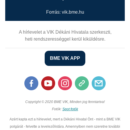
Forrás: vik.bme.hu
A hírlevelet a VIK Dékáni Hivatala szerkeszti,
heti rendszerességgel kerül kiküldésre.
BME VIK APP
Copyright © 2020 BME VIK, Minden jog fenntartva!
Fotók:
Spot fotók
Azért kapta ezt a hírlevelet, mert a Dékáni Hivatal Önt - mint a BME VIK
polgárát - felvette a levelezőlistára. Amennyiben nem szeretne további