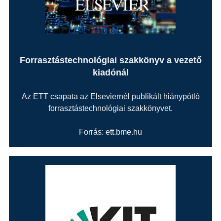
Forrasztástechnológiai szakkönyv a vezető
kiadónál
Az ETT csapata az Elseviernél publikált hiánypótló
forrasztástechnológiai szakkönyvet.
Forrás: ett.bme.hu