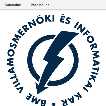
Subscribe
Past Issues