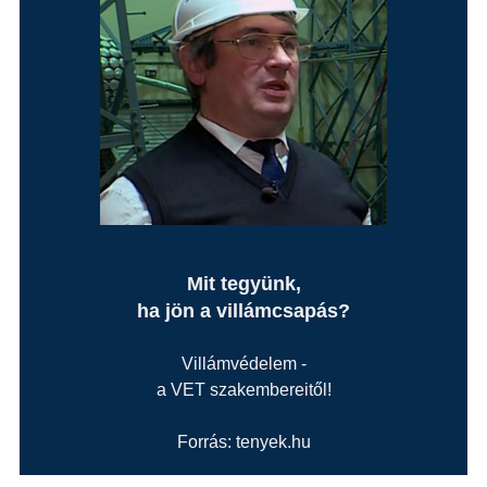
Mit tegyünk,
ha jön a villámcsapás?
Villámvédelem -
a VET szakembereitől!
Forrás: tenyek.hu