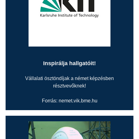
Inspirálja hallgatóit!
Vállalati ösztöndíjak a német képzésben
résztvevőknek!
Forrás: nemet.vik.bme.hu