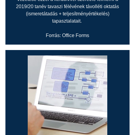
2019/20 tanév tavaszi félévének távolléti oktatás
(ismeretátadás + teljesítményértékelés)
tapasztalatait.
Forrás: Office Forms