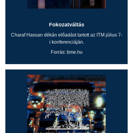
Fokozatváltás
Charaf Hassan dékán előadást tartott az ITM július 7-
i konferenciáján.
Forrás: bme.hu