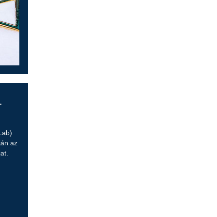
T
Lab)
ján az
at.