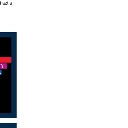
i azt a