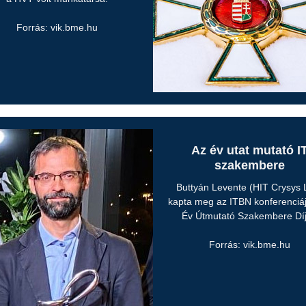
Forrás: vik.bme.hu
Az év utat mutató I
szakembere
Buttyán Levente (HIT Crysys 
kapta meg az ITBN konferenciá
Év Útmutató Szakembere Díj
Forrás: vik.bme.hu