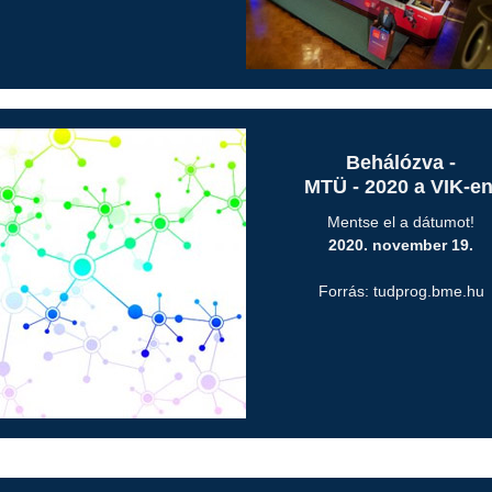
Behálózva -
MTÜ - 2020 a VIK-e
Mentse el a dátumot!
2020. november 19.
Forrás: tudprog.bme.hu