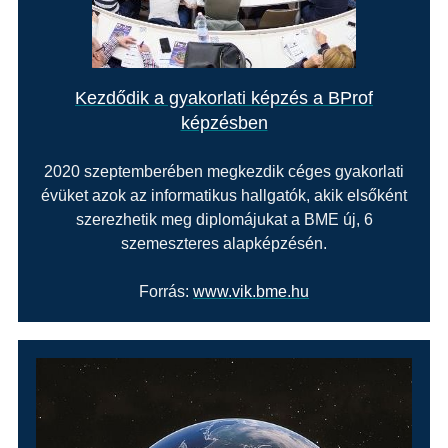
Kezdődik a gyakorlati képzés a BProf
képzésben
2020 szeptemberében megkezdik céges gyakorlati
évüket azok az informatikus hallgatók, akik elsőként
szerezhetik meg diplomájukat a BME új, 6
szemeszteres alapképzésén.
Forrás:
www.vik.bme.hu