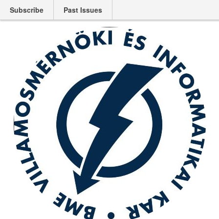
Subscribe
Past Issues