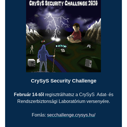
CrySyS Security Challenge
Február 14-től
regisztrálhatsz a CrySyS Adat- és
Rendszerbiztonsági Laboratórium versenyére.
Forrás:
secchallenge.crysys.hu/