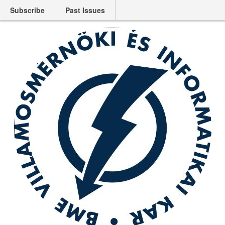
Subscribe
Past Issues