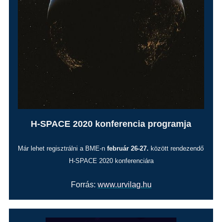
H-SPACE 2020 konferencia programja
Már lehet regisztrálni a BME-n
 február 26-27.
 között rendezendő 
H-SPACE 2020 konferenciára
Forrás
:
www.urvilag.hu