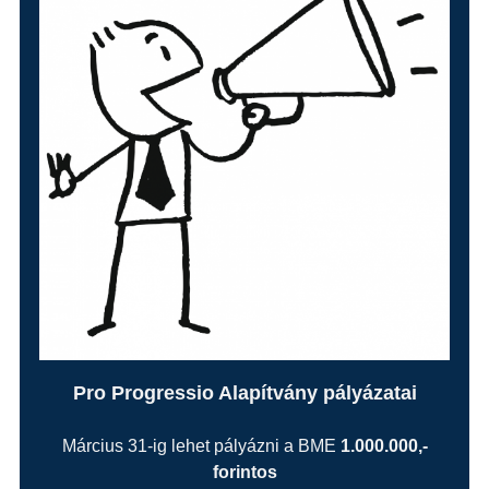
Pro Progressio Alapítvány pályázatai
Március 31-ig lehet pályázni a BME
1.000.000,-
forintos