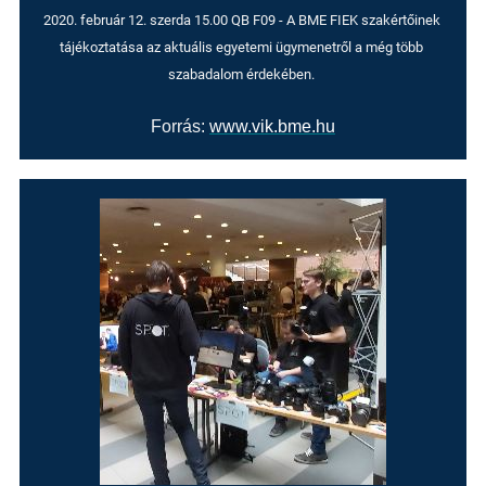
2020. február 12. szerda 15.00 QB F09 - A BME FIEK szakértőinek 
tájékoztatása az aktuális egyetemi ügymenetről a még több 
szabadalom érdekében. 
Forrás:
www.vik.bme.hu