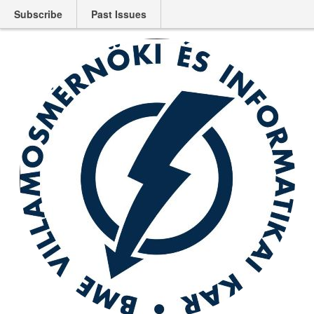
Subscribe
Past Issues