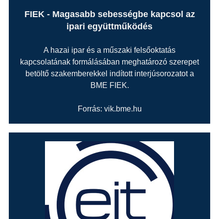
FIEK - Magasabb sebességbe kapcsol az
ipari együttműködés
A hazai ipar és a műszaki felsőoktatás
kapcsolatának formálásában meghatározó szerepet
betöltő szakemberekkel indított interjúsorozatot a
BME FIEK.
Forrás: vik.bme.hu