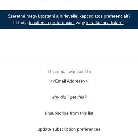
Szeretné megváltoztatni a hírlevéllel kapcsolatos preferenciáit?
Itt tudja
frissíteni a preferenciáit
vagy
leiratkozni a listáról
.
This email was sent to
<<Email Address>>
why did I get this?
unsubscribe from this list
update subscription preferences