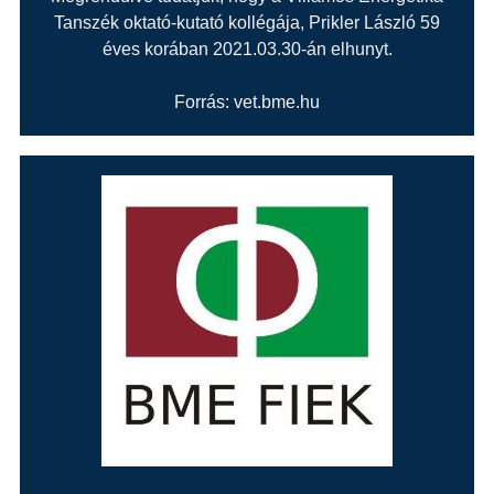
Tanszék oktató-kutató kollégája, Prikler László 59
éves korában 2021.03.30-án elhunyt.
Forrás: vet.bme.hu