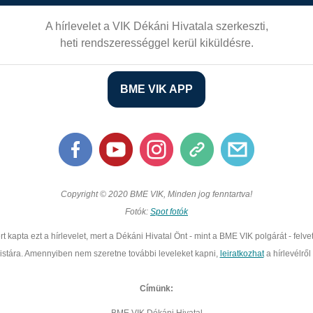
A hírlevelet a VIK Dékáni Hivatala szerkeszti,
heti rendszerességgel kerül kiküldésre.
BME VIK APP
Copyright © 2020 BME VIK, Minden jog fenntartva!
Fotók:
Spot fotók
rt kapta ezt a hírlevelet, mert a Dékáni Hivatal Önt - mint a BME VIK polgárát - felvet
listára. Amennyiben nem szeretne további leveleket kapni,
leiratkozhat
a hírlevélről
Címünk: