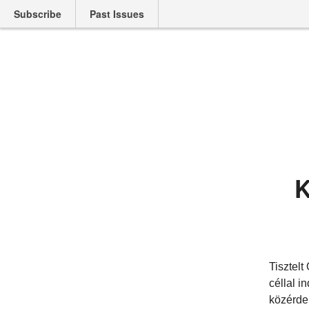
Subscribe
Past Issues
K
Tisztelt
céllal i
közérde