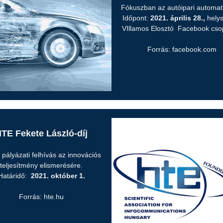
Fókuszban az autóipari automati
Időpont:
2021. április 28.,
helys
VIllamos Elosztó Facebook csop
Forrás: facebook.com
TE Fekete László-díj
 pályázati felhívás az innovációs
teljesítmény elismerésére.
Határidő:
2021. október 1.
Forrás: hte.hu