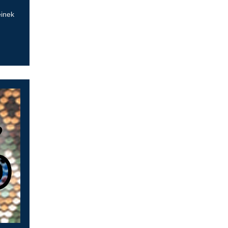
einek