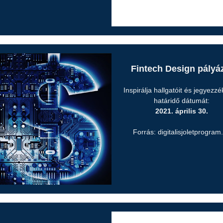
Fintech Design pályá
Inspirálja hallgatóit és jegyezzék
határidő dátumát:
2021. április 30.
Forrás: digitalisjoletprogram