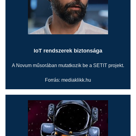
IoT rendszerek biztonsága
A Novum műsorában mutatkozik be a SETIT projekt.
Forrás: mediaklikk.hu