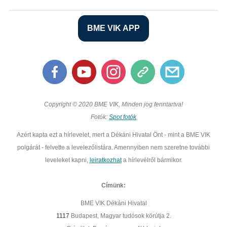
BME VIK APP
Copyright © 2020 BME VIK, Minden jog fenntartva!
Fotók:
Spot fotók
Azért kapta ezt a hírlevelet, mert a Dékáni Hivatal Önt - mint a BME VIK
polgárát - felvette a levelezőlistára. Amennyiben nem szeretne további
leveleket kapni,
leiratkozhat
a hírlevélről bármikor.
Címünk:
BME VIK Dékáni Hivatal
1117
Budapest, Magyar tudósok körútja 2.