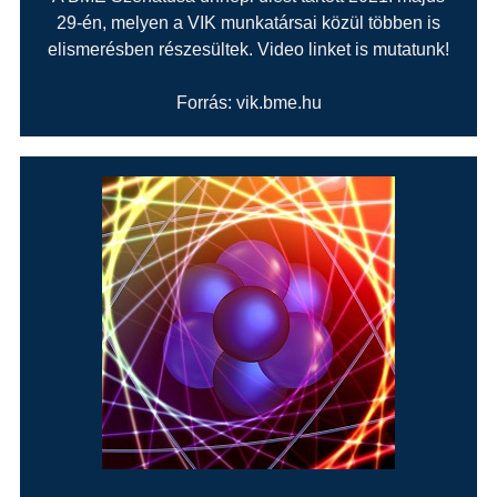
29-én, melyen a VIK munkatársai közül többen is
elismerésben részesültek. Video linket is mutatunk!
Forrás: vik.bme.hu