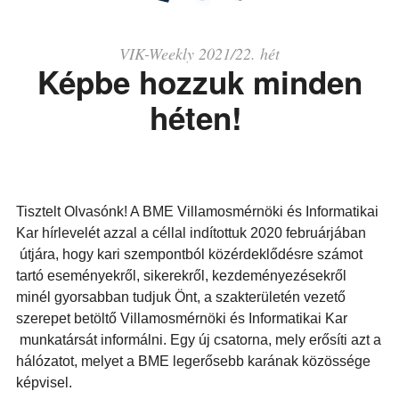
VIK-Weekly 2021/22. hét
Képbe hozzuk minden
héten!
Tisztelt Olvasónk! A BME Villamosmérnöki és Informatikai
Kar hírlevelét azzal a céllal indítottuk 2020 februárjában
útjára, hogy kari szempontból közérdeklődésre számot
tartó eseményekről, sikerekről, kezdeményezésekről
minél gyorsabban tudjuk Önt, a szakterületén vezető
szerepet betöltő Villamosmérnöki és Informatikai Kar
munkatársát informálni. Egy új csatorna, mely erősíti azt a
hálózatot, melyet a BME legerősebb karának közössége
képvisel.