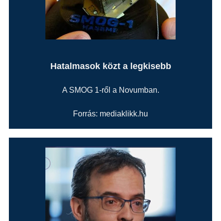
Hatalmasok közt a legkisebb
A SMOG 1-ről a Novumban.
Forrás: mediaklikk.hu