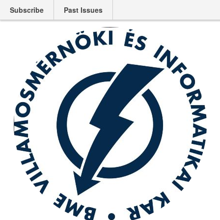
Subscribe
Past Issues