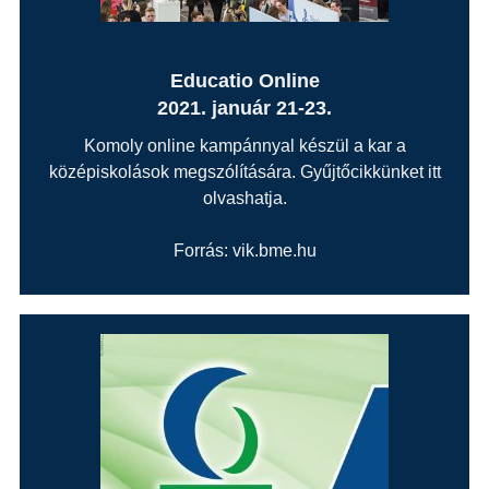
Educatio Online
2021. január 21-23.
Komoly online kampánnyal készül a kar a
középiskolások megszólítására. Gyűjtőcikkünket itt
olvashatja.
Forrás: vik.bme.hu