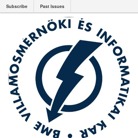
Subscribe
Past Issues