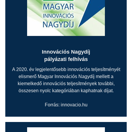
Innovációs Nagydíj
pályázati felhívás
A 2020. év legjelentősebb innovációs teljesítményét
elismerő Magyar Innovációs Nagydíj mellett a
kiemelkedő innovációs teljesítmények további,
összesen nyolc kategóriában kaphatnak díjat.
Forrás: innovacio.hu