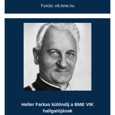
Forrás: vik.bme.hu
Heller Farkas különdíj a BME VIK
hallgatójának