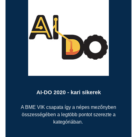
AI-DO 2020 - kari sikerek
A BME VIK csapata így a népes mezőnyben
összességében a legtöbb pontot szerezte a
kategóriában.