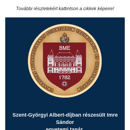
További részletekért kattintson a cikkek képeire!
Szent-Györgyi Albert-díjban részesült Imre
Sándor
egyetemi tanár