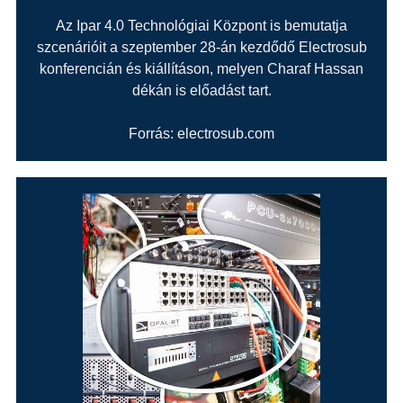
Az Ipar 4.0 Technológiai Központ is bemutatja
szcenárióit a szeptember 28-án kezdődő Electrosub
konferencián és kiállításon, melyen Charaf Hassan
dékán is előadást tart.
Forrás: electrosub.com