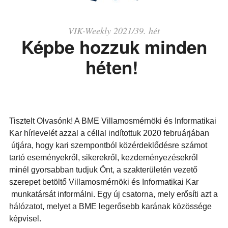
VIK-Weekly 2021/39. hét
Képbe hozzuk minden
héten!
Tisztelt Olvasónk! A BME Villamosmérnöki és Informatikai
Kar hírlevelét azzal a céllal indítottuk 2020 februárjában
útjára, hogy kari szempontból közérdeklődésre számot
tartó eseményekről, sikerekről, kezdeményezésekről
minél gyorsabban tudjuk Önt, a szakterületén vezető
szerepet betöltő Villamosmérnöki és Informatikai Kar
munkatársát informálni. Egy új csatorna, mely erősíti azt a
hálózatot, melyet a BME legerősebb karának közössége
képvisel.