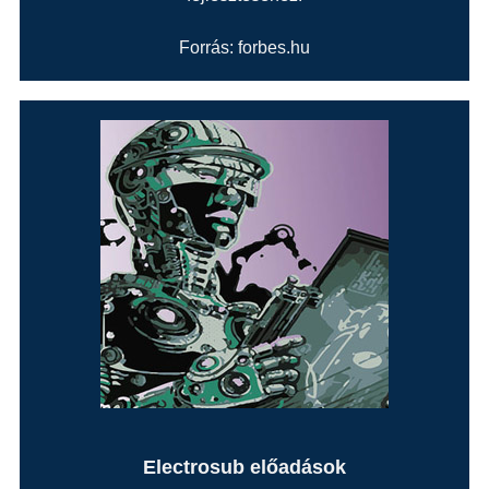
Forrás: forbes.hu
Electrosub előadások