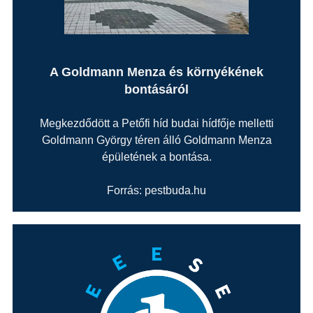
A Goldmann Menza és környékének
bontásáról
Megkezdődött a Petőfi híd budai hídfője melletti
Goldmann György téren álló Goldmann Menza
épületének a bontása.
Forrás: pestbuda.hu