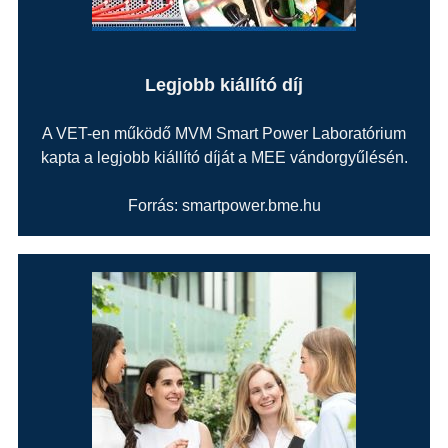
Legjobb kiállító díj
A VET-en működő MVM Smart Power Laboratórium
kapta a legjobb kiállító díját a MEE vándorgyűlésén.
Forrás: smartpower.bme.hu