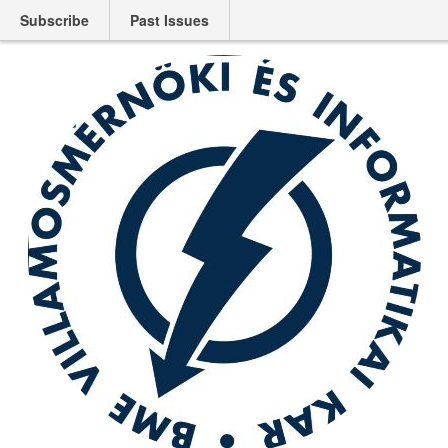
Subscribe
Past Issues