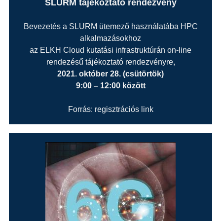
SLURM tájékoztató rendezvény
Bevezetés a SLURM ütemező használatába HPC
alkalmazásokhoz
az ELKH Cloud kutatási infrastruktúrán on-line
rendezésű tájékoztató rendezvényre,
2021. október 28. (csütörtök)
9:00 – 12:00 között
Forrás: regisztrációs link