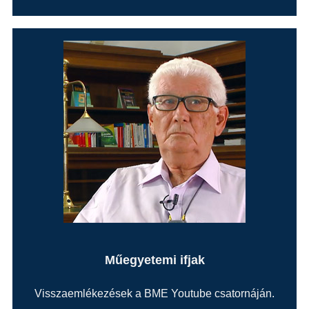
Műegyetemi ifjak
Visszaemlékezések a BME Youtube csatornáján.