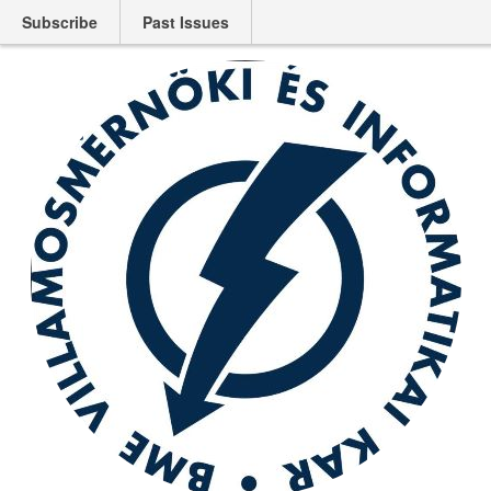
Subscribe
Past Issues