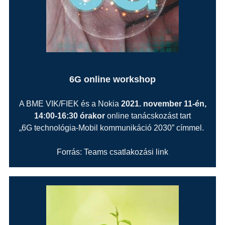
6G online workshop
A BME VIK/FIEK és a Nokia
2021. november 11-én,
14:00-16:30 órakor
online tanácskozást tart
„6G technológia-Mobil kommunikáció 2030” címmel.
Forrás: Teams csatlakozási link