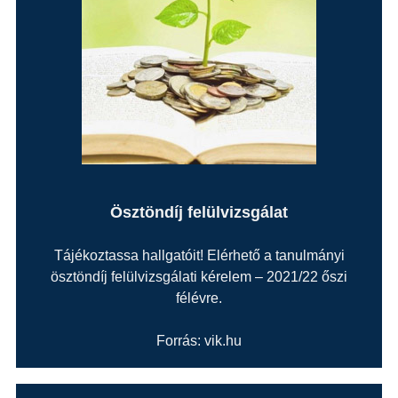
Ösztöndíj felülvizsgálat
Tájékoztassa hallgatóit! Elérhető a tanulmányi
ösztöndíj felülvizsgálati kérelem – 2021/22 őszi
félévre.
Forrás: vik.hu