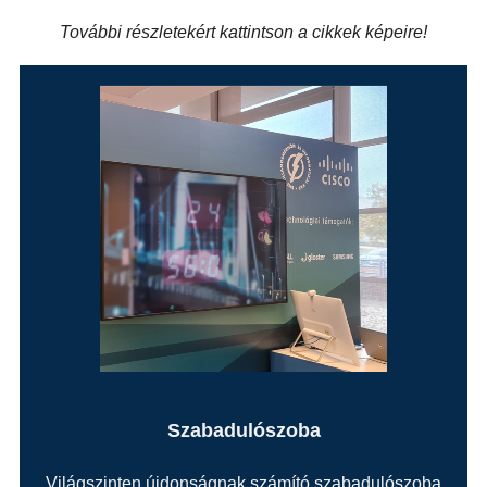
További részletekért kattintson a cikkek képeire!
Szabadulószoba
Világszinten újdonságnak számító szabadulószoba