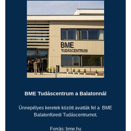
BME Tudáscentrum a Balatonnál
Ünnepélyes keretek között avatták fel a BME
Balatonfüredi Tudáscentrumot.
Forrás: bme.hu