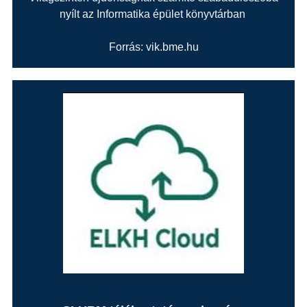
nyílt az Informatika épület könyvtárban
Forrás: vik.bme.hu