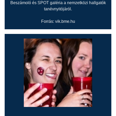
Beszámoló és SPOT galéria a nemzetközi hallgatók
tanévnyitójáról.
Forrás: vik.bme.hu