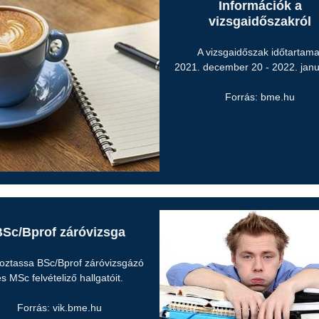
Információk a
vizsgaidőszakról
A vizsgaidőszak időtartama
2021. december 20 - 2022. janu
Forrás: bme.hu
Sc/Bprof záróvizsga
oztassa BSc/Bprof záróvizsgázó
s MSc felvételiző hallgatóit.
Forrás: vik.bme.hu