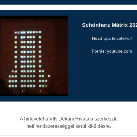
Schönherz Mátrix 20
Nézd újra felvételről!
Forrás: youtube.com
A hírlevelet a VIK Dékáni Hivatala szerkeszti,
heti rendszerességgel kerül kiküldésre.