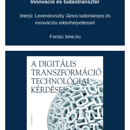
Innováció és tudástranszfer
Interjú Levendovszky János tudományos és
innovációs rektorhelyettessel
Forrás: bme.hu