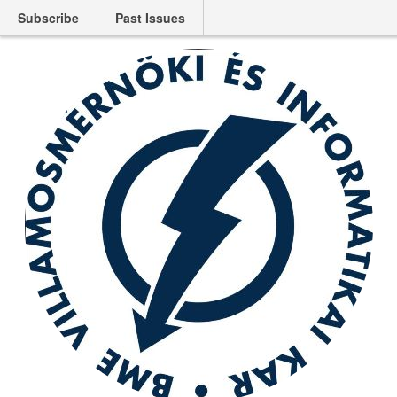
Subscribe
Past Issues