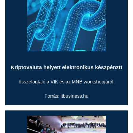
Kriptovaluta helyett elektronikus készpénzt!
összefoglaló a VIK és az MNB workshopjáról.
Forrás: itbusiness.hu