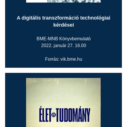
A digitális transzformáció technológiai
kérdései
BME-MNB Könyvbemutató
2022. január 27. 16.00
Forrás: vik.bme.hu