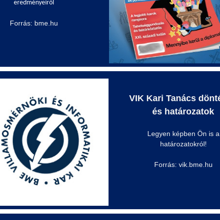
eredményeiről
Forrás: bme.hu
VIK Kari Tanács dönt
és határozatok
Legyen képben Ön is a
határozatokról!
Forrás: vik.bme.hu