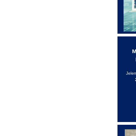
M
Jelen