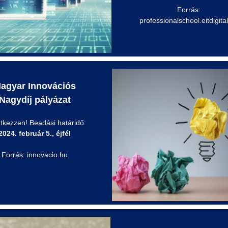
Forrás:
professionalschool.eitdigita
agyar Innovációs
Nagydíj pályázat
tkezzen! Beadási határidő:
2024. február 5., éjfél
Forrás: innovacio.hu