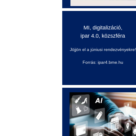
MI, digitalizáció,
ipar 4.0, közszféra
Jöjjön el a júniusi rendezvényekre!
Forrás: ipar4.bme.hu