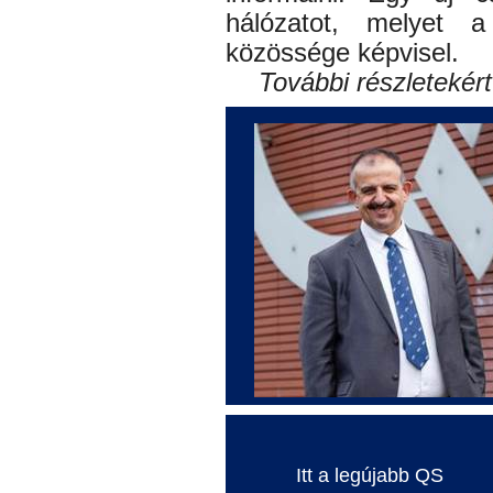
hálózatot, melyet
közössége képvisel.
További részletekért
Itt a legújabb QS