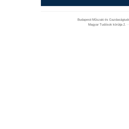
Budapesti Műszaki és Gazdaságtudom
Magyar Tudósok körútja 2. · 