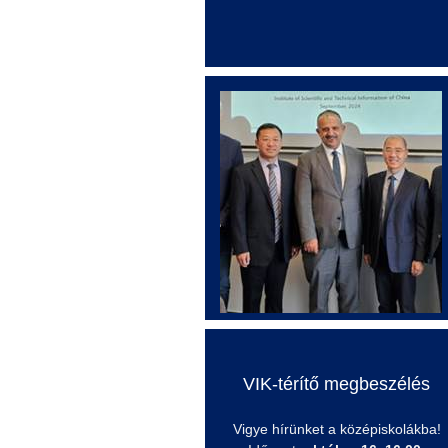
VIK-térítő megbeszélés
Vigye hírünket a középiskolákba!