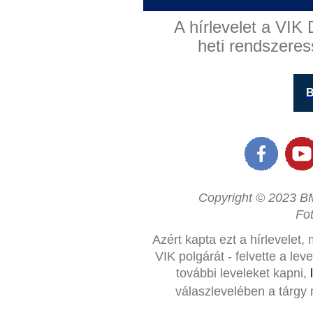
A hírlevelet a VIK 
heti rendszeres
B
Copyright © 2023 BM
Fo
Azért kapta ezt a hírlevelet,
VIK polgárát - felvette a le
további leveleket kapni,
válaszlevelében a tárgy 