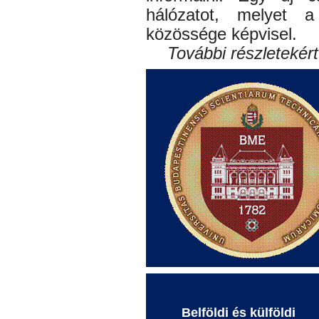
hálózatot, melyet
közössége képvisel.
További részletekért
Belföldi és külföldi