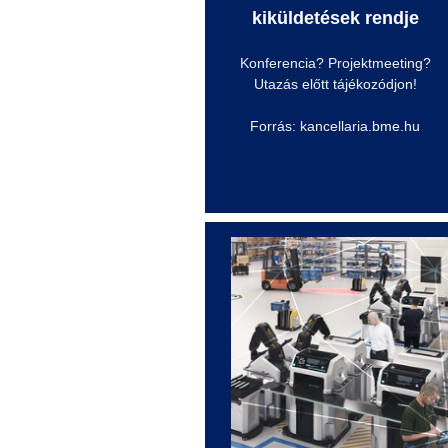
kiküldetések rendje
Konferencia? Projektmeeting?
Utazás előtt tájékozódjon!
Forrás: kancellaria
.bme.hu