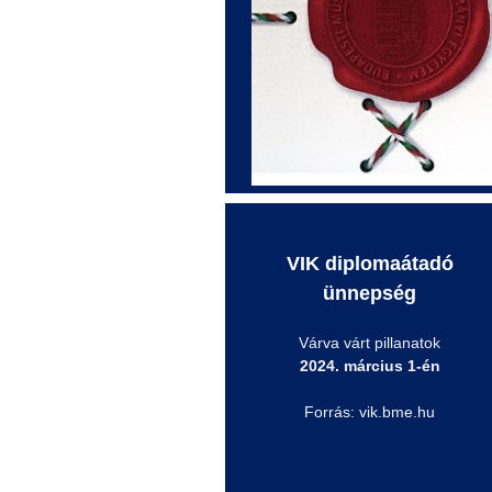
VIK diplomaátadó
ünnepség
Várva várt pillanatok
2024. március 1-én
Forrás: vik.bme.hu