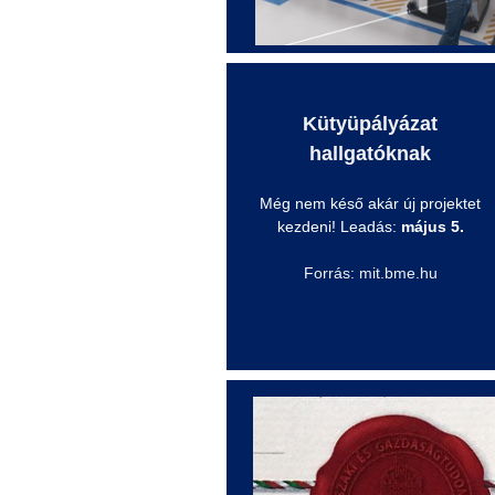
Kütyüpályázat
hallgatóknak
Még nem késő akár új projektet
kezdeni! Leadás:
május 5.
Forrás: mit.bme.hu