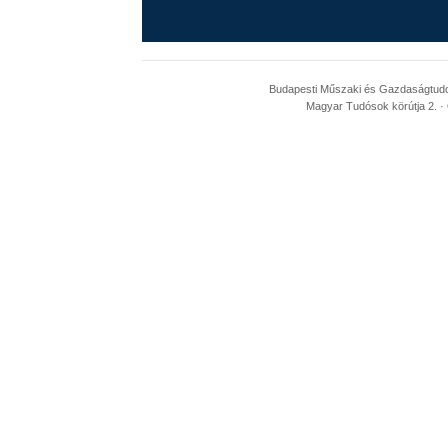
Budapesti Műszaki és Gazdaságtudom
Magyar Tudósok körútja 2. · 