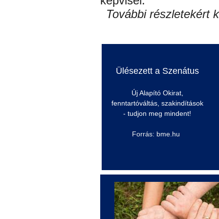
képvisel.
További részletekért k
Ülésezett a Szenátus
Új Alapító Okirat,
fenntartóváltás, szakindítások
- tudjon meg mindent!
Forrás: bme.hu