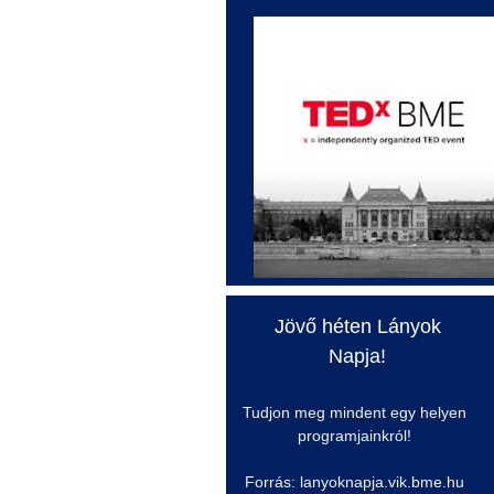
Jövő héten Lányok
Napja!
Tudjon meg mindent egy helyen
programjainkról!
Forrás: lanyoknapja.vik.bme.hu