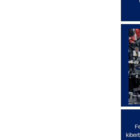
Fe
kiber