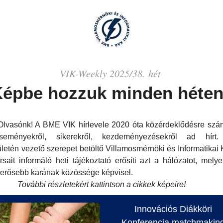
VIK-
Weekly
2025/38. hét
épbe hozzuk minden héten
 Olvasónk! A BME VIK hírlevele 2020 óta közérdeklődésre szá
eseményekről, sikerekről, kezdeményezésekről ad hír
ületén
vezető szerepet betöltő Villamosmérnöki és Informatikai 
sait informáló heti tájékoztató erősíti azt a hálózatot, melye
gerősebb
karának
közössége képvisel.
További részletekért kattintson a cikkek képeire!
Innovációs Diákköri
Konferencia
matchmakin