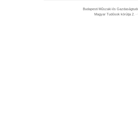
Budapesti Műszaki és Gazdaságtudom
Magyar Tudósok körútja 2. · 