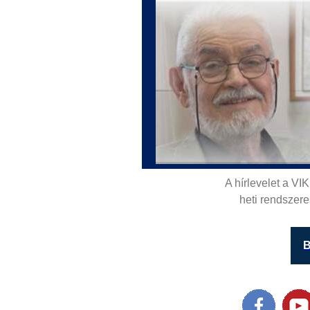
A hírlevelet a VI
heti rendszere
B