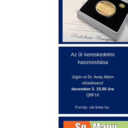
Az űr kereskedelmi
hasznosítása
Jöjjön el Dr. Andy
Aldrin
előadására!
december 3. 15.00 óra
QBF10
Forrás: vik.bme.hu