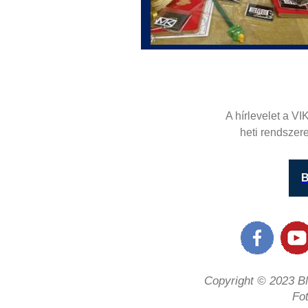
A hírlevelet a VI
heti rendszere
B
Copyright © 2023 BM
Fo