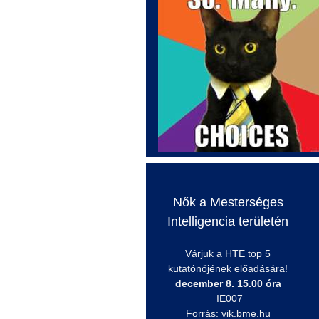
Nők a Mesterséges
Intelligencia területén
Várjuk a HTE top 5
kutatónőjének előadására!
december 8. 15.00 óra
IE007
Forrás: vik.bme.hu