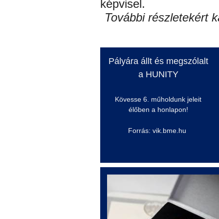
képvisel.
További részletekért k
Pályára állt és megszólalt
a HUNITY
Kövesse 6. műholdunk jeleit
élőben a honlapon!
Forrás: vik.bme.hu