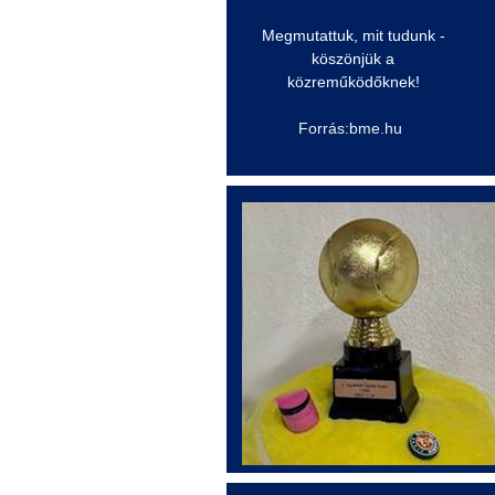
Megmutattuk, mit tudunk -
köszönjük a
közreműködőknek!
Forrás:bme.hu