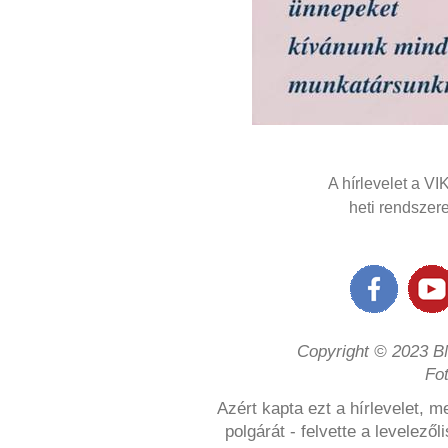
A hírlevelet a VI
heti rendszere
Copyright © 2023 BM
Fo
Azért kapta ezt a hírlevelet, 
polgárát - felvette a levelez