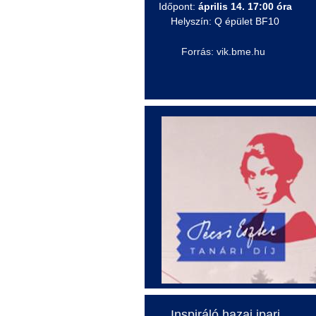
Időpont:
április 14. 17:00 óra
Helyszín: Q épület BF10
Forrás: vik.bme.hu
Inspiráló hazai ipari