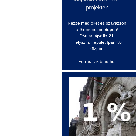
projektek
Nézze meg őket és szavazzon
a Siemens
meetupon
!
Dátum:
április 21.
Helyszín: I épület Ipar 4.0
központ
Forrás: vik.bme.hu