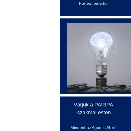
Forrás: bme.hu
Várjuk a PARIPA
szakmai esten
Mindent az
Agentic
AI-
ról