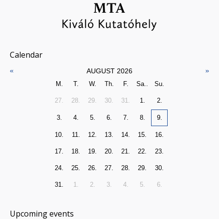
Calendar
«
»
AUGUST 2026
M.
T.
W.
Th.
F.
Sa..
Su.
27.
28.
29.
30.
31.
1.
2.
3.
4.
5.
6.
7.
8.
9.
10.
11.
12.
13.
14.
15.
16.
17.
18.
19.
20.
21.
22.
23.
24.
25.
26.
27.
28.
29.
30.
31.
1.
2.
3.
4.
5.
6.
Upcoming events