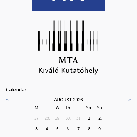
Calendar
«
»
AUGUST 2026
M.
T.
W.
Th.
F.
Sa..
Su.
27.
28.
29.
30.
31.
1.
2.
3.
4.
5.
6.
7.
8.
9.