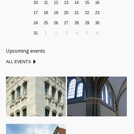
10.
11.
12.
13.
14.
15.
16.
17.
18.
19.
20.
21.
22.
23.
24.
25.
26.
27.
28.
29.
30.
31.
1.
2.
3.
4.
5.
6.
Upcoming events
ALL EVENTS