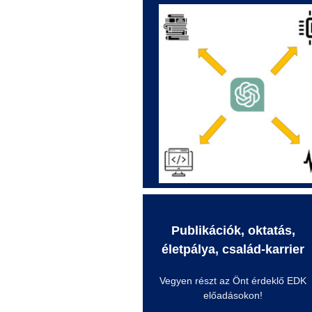
Publikációk, oktatás,
életpálya, család-karrier
Vegyen részt az Önt érdeklő EDK
előadásokon!