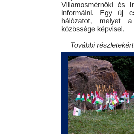
Villamosmérnöki és I
informálni. Egy új c
hálózatot, melyet
közössége képvisel.
További részletekért