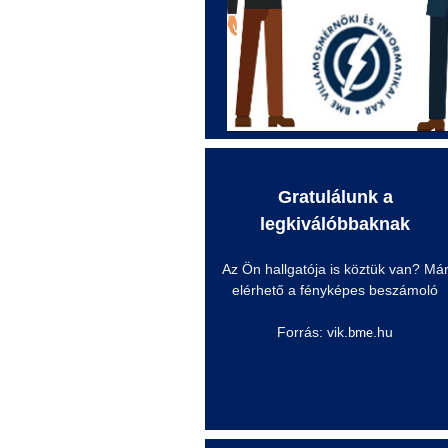
Gratulálunk a
legkiválóbbaknak
Az Ön hallgatója is köztük van? Má
elérhető a fényképes beszámoló
Forrás: vik.
.hu
bme