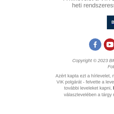
heti rendszeres
B
Copyright © 2023 BM
Fo
Azért kapta ezt a hírlevelet,
VIK polgárát - felvette a le
további leveleket kapni,
válaszlevelében a tárgy 