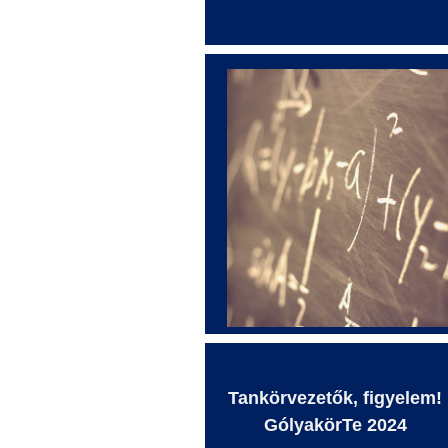
Tankörvezetők, figyelem!
GólyakörTe
2024