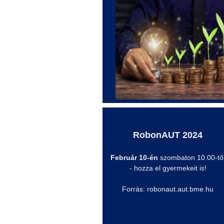
RobonAUT
2024
Február 10-én
szombaton 10.00-tő
- hozza el gyermekeit is!
Forrás: robonaut.aut.bme.hu