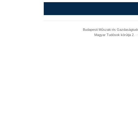
Budapesti Műszaki és Gazdaságtudom
Magyar Tudósok körútja 2. · 