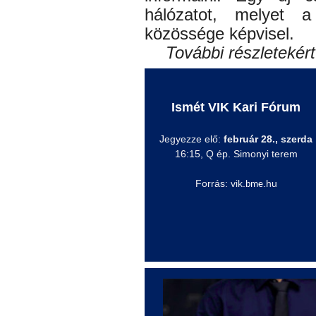
hálózatot, melyet
közössége képvisel.
További részletekért
Ismét VIK Kari Fórum
Jegyezze elő:
február 28., szerda
16:15, Q ép. Simonyi terem
Forrás: vik.
.hu
bme