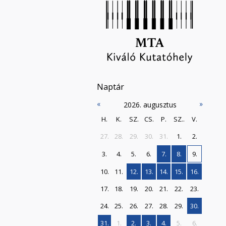
Naptár
«
»
2026. augusztus
H.
K.
SZ.
CS.
P.
SZ..
V.
27.
28.
29.
30.
31.
1.
2.
3.
4.
5.
6.
7.
8.
9.
10.
11.
12.
13.
14.
15.
16.
17.
18.
19.
20.
21.
22.
23.
24.
25.
26.
27.
28.
29.
30.
31.
1.
2.
3.
4.
5.
6.