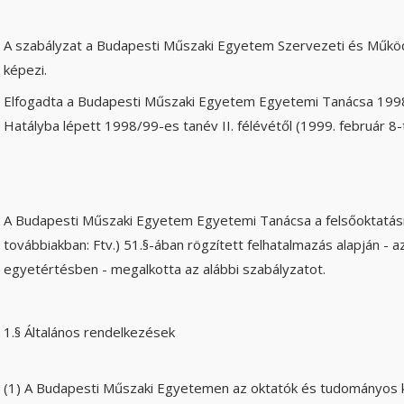
A szabályzat a Budapesti Műszaki Egyetem Szervezeti és Működ
képezi.
Elfogadta a Budapesti Műszaki Egyetem Egyetemi Tanácsa 199
Hatályba lépett 1998/99-es tanév II. félévétől (1999. február 8-
A Budapesti Műszaki Egyetem Egyetemi Tanácsa a felsőoktatásró
továbbiakban: Ftv.) 51.§-ában rögzített felhatalmazás alapján - 
egyetértésben - megalkotta az alábbi szabályzatot.
1.§ Általános rendelkezések
(1) A Budapesti Műszaki Egyetemen az oktatók és tudományos ku