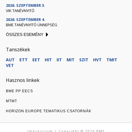
2026. SZEPTEMBER 3.
VIK TANÉVNYITÓ
2026. SZEPTEMBER 4.
BME TANÉVNYITÓ ÜNNEPSÉG
ÖSSZES ESEMÉNY
Tanszékek
AUT
ETT
EET
HIT
IIT
MIT
SZIT
HVT
TMIT
VET
Hasznos linkek
BME PP EECS
MTMT
HORIZON EUROPE TEMATIKUS CSATORNÁK
Impresszum
| Copyright © 2026
BME