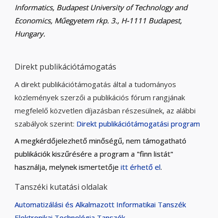
Informatics, Budapest University of Technology and
Economics, Műegyetem rkp. 3., H-1111 Budapest,
Hungary.
Direkt publikációtámogatás
A direkt publikációtámogatás által a tudományos
közlemények szerzői a publikációs fórum rangjának
megfelelő közvetlen díjazásban részesülnek, az alábbi
szabályok szerint:
Direkt publikációtámogatási program
A megkérdőjelezhető minőségű, nem támogatható
publikációk kiszűrésére a program a "finn listát"
használja, melynek ismertetője
itt érhető el
.
Tanszéki kutatási oldalak
Automatizálási és Alkalmazott Informatikai Tanszék
Elektronikai Technológia Tanszék