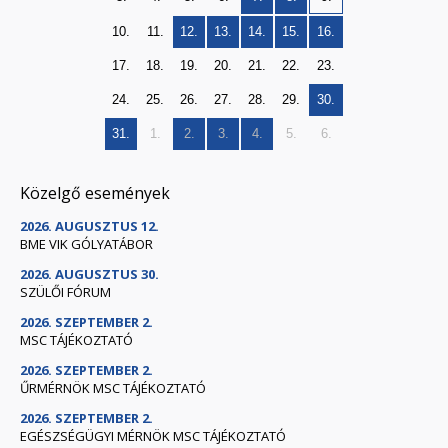
10.
11.
12.
13.
14.
15.
16.
17.
18.
19.
20.
21.
22.
23.
24.
25.
26.
27.
28.
29.
30.
31.
1.
2.
3.
4.
5.
6.
Közelgő események
2026. AUGUSZTUS 12.
BME VIK GÓLYATÁBOR
2026. AUGUSZTUS 30.
SZÜLŐI FÓRUM
2026. SZEPTEMBER 2.
MSC TÁJÉKOZTATÓ
2026. SZEPTEMBER 2.
ŰRMÉRNÖK MSC TÁJÉKOZTATÓ
2026. SZEPTEMBER 2.
EGÉSZSÉGÜGYI MÉRNÖK MSC TÁJÉKOZTATÓ