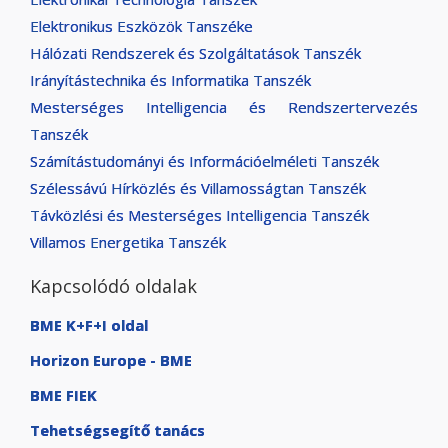
Elektronikus Eszközök Tanszéke
Hálózati Rendszerek és Szolgáltatások Tanszék
Irányítástechnika és Informatika Tanszék
Mesterséges Intelligencia és Rendszertervezés
Tanszék
Számítástudományi és Információelméleti Tanszék
Szélessávú Hírközlés és Villamosságtan Tanszék
Távközlési és Mesterséges Intelligencia Tanszék
Villamos Energetika Tanszék
Kapcsolódó oldalak
BME K+F+I oldal
Horizon Europe - BME
BME FIEK
Tehetségsegítő tanács