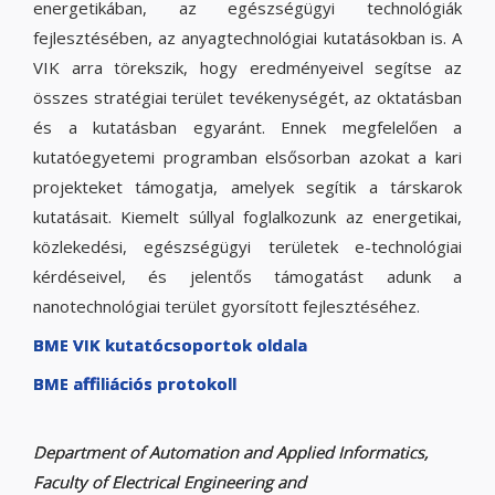
energetikában, az egészségügyi technológiák
fejlesztésében, az anyagtechnológiai kutatásokban is. A
VIK arra törekszik, hogy eredményeivel segítse az
összes stratégiai terület tevékenységét, az oktatásban
és a kutatásban egyaránt. Ennek megfelelően a
kutatóegyetemi programban elsősorban azokat a kari
projekteket támogatja, amelyek segítik a társkarok
kutatásait. Kiemelt súllyal foglalkozunk az energetikai,
közlekedési, egészségügyi területek e-technológiai
kérdéseivel, és jelentős támogatást adunk a
nanotechnológiai terület gyorsított fejlesztéséhez.
BME VIK kutatócsoportok oldala
BME affiliációs protokoll
Department of Automation and Applied Informatics,
Faculty of Electrical Engineering and