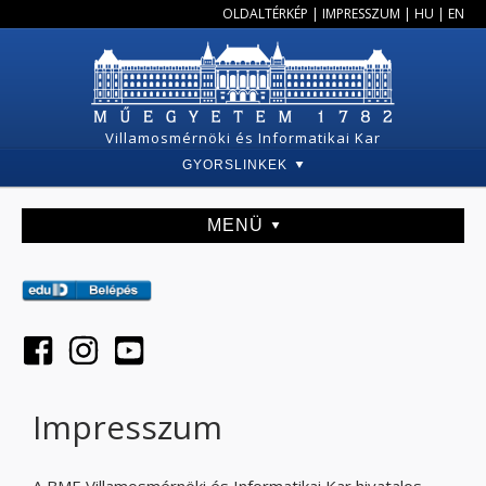
OLDALTÉRKÉP
|
IMPRESSZUM
|
HU
|
EN
Villamosmérnöki és Informatikai Kar
GYORSLINKEK
MENÜ
Impresszum