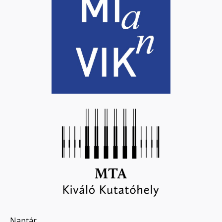
Naptár