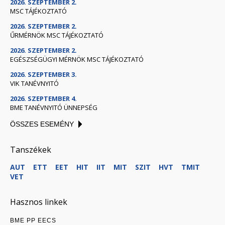
2026. SZEPTEMBER 2.
MSC TÁJÉKOZTATÓ
2026. SZEPTEMBER 2.
ŰRMÉRNÖK MSC TÁJÉKOZTATÓ
2026. SZEPTEMBER 2.
EGÉSZSÉGÜGYI MÉRNÖK MSC TÁJÉKOZTATÓ
2026. SZEPTEMBER 3.
VIK TANÉVNYITÓ
2026. SZEPTEMBER 4.
BME TANÉVNYITÓ ÜNNEPSÉG
ÖSSZES ESEMÉNY
Tanszékek
AUT
ETT
EET
HIT
IIT
MIT
SZIT
HVT
TMIT
VET
Hasznos linkek
BME PP EECS