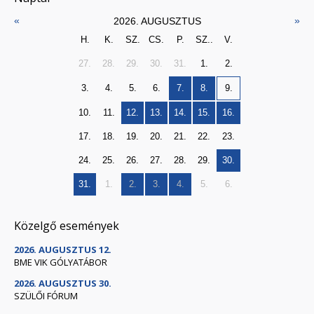
«
»
2026. AUGUSZTUS
H.
K.
SZ.
CS.
P.
SZ..
V.
27.
28.
29.
30.
31.
1.
2.
3.
4.
5.
6.
7.
8.
9.
10.
11.
12.
13.
14.
15.
16.
17.
18.
19.
20.
21.
22.
23.
24.
25.
26.
27.
28.
29.
30.
31.
1.
2.
3.
4.
5.
6.
Közelgő események
2026. AUGUSZTUS 12.
BME VIK GÓLYATÁBOR
2026. AUGUSZTUS 30.
SZÜLŐI FÓRUM