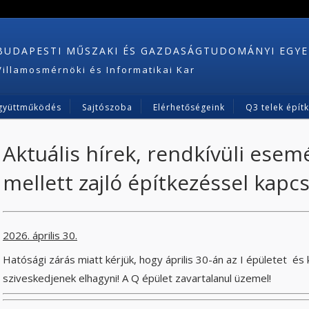
BUDAPESTI MŰSZAKI ÉS GAZDASÁGTUDOMÁNYI EGY
Villamosmérnöki és Informatikai Kar
gyüttműködés
Sajtószoba
Elérhetőségeink
Q3 telek épít
Aktuális hírek, rendkívüli esem
mellett zajló építkezéssel kapc
2026. április 30.
Hatósági zárás miatt kérjük, hogy április 30-án az I épületet és
sziveskedjenek elhagyni! A Q épület zavartalanul üzemel!