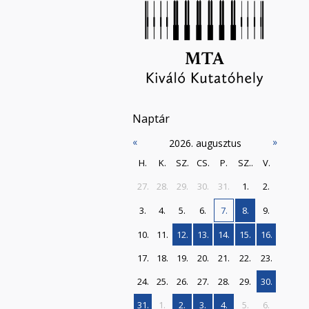
Naptár
«
»
2026. augusztus
H.
K.
SZ.
CS.
P.
SZ..
V.
27.
28.
29.
30.
31.
1.
2.
3.
4.
5.
6.
7.
8.
9.
10.
11.
12.
13.
14.
15.
16.
17.
18.
19.
20.
21.
22.
23.
24.
25.
26.
27.
28.
29.
30.
31.
1.
2.
3.
4.
5.
6.