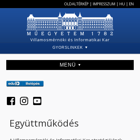
OLDALTÉRKÉP
|
IMPRESSZUM
|
HU
|
EN
Villamosmérnöki és Informatikai Kar
GYORSLINKEK
MENÜ
Együttműködés