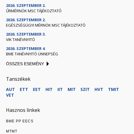
2026. SZEPTEMBER 2.
ŰRMÉRNÖK MSC TÁJÉKOZTATÓ
2026. SZEPTEMBER 2.
EGÉSZSÉGÜGYI MÉRNÖK MSC TÁJÉKOZTATÓ
2026. SZEPTEMBER 3.
VIK TANÉVNYITÓ
2026. SZEPTEMBER 4.
BME TANÉVNYITÓ ÜNNEPSÉG
ÖSSZES ESEMÉNY
Tanszékek
AUT
ETT
EET
HIT
IIT
MIT
SZIT
HVT
TMIT
VET
Hasznos linkek
BME PP EECS
MTMT