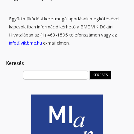
Együttműködési keretmegállapodások megkötésével
kapcsolatban információ kérhető a BME VIK Dékáni
Hivatalában az (1) 463-1595 telefonszámon vagy az
info@vik.bme.hu
e-mail címen.
Keresés