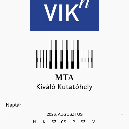
Naptár
«
»
2026. AUGUSZTUS
H.
K.
SZ.
CS.
P.
SZ..
V.