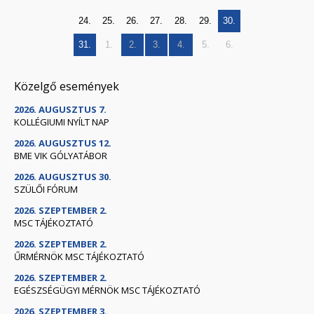
24.
25.
26.
27.
28.
29.
30.
31.
1.
2.
3.
4.
5.
6.
Közelgő események
2026. AUGUSZTUS 7.
KOLLÉGIUMI NYÍLT NAP
2026. AUGUSZTUS 12.
BME VIK GÓLYATÁBOR
2026. AUGUSZTUS 30.
SZÜLŐI FÓRUM
2026. SZEPTEMBER 2.
MSC TÁJÉKOZTATÓ
2026. SZEPTEMBER 2.
ŰRMÉRNÖK MSC TÁJÉKOZTATÓ
2026. SZEPTEMBER 2.
EGÉSZSÉGÜGYI MÉRNÖK MSC TÁJÉKOZTATÓ
2026. SZEPTEMBER 3.