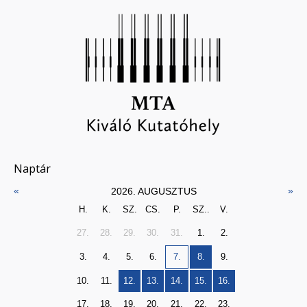
Naptár
«
»
2026. AUGUSZTUS
H.
K.
SZ.
CS.
P.
SZ..
V.
27.
28.
29.
30.
31.
1.
2.
3.
4.
5.
6.
7.
8.
9.
10.
11.
12.
13.
14.
15.
16.
17.
18.
19.
20.
21.
22.
23.