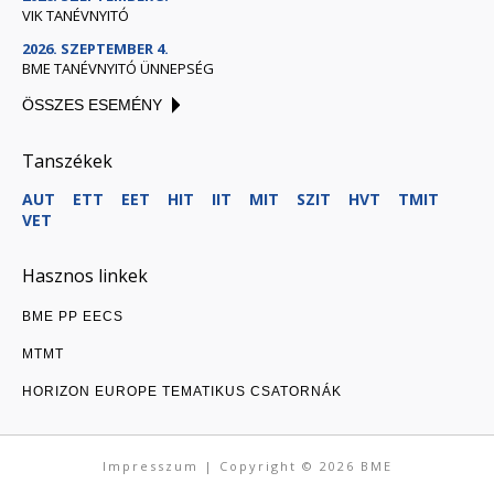
VIK TANÉVNYITÓ
2026. SZEPTEMBER 4.
BME TANÉVNYITÓ ÜNNEPSÉG
ÖSSZES ESEMÉNY
Tanszékek
AUT
ETT
EET
HIT
IIT
MIT
SZIT
HVT
TMIT
VET
Hasznos linkek
BME PP EECS
MTMT
HORIZON EUROPE TEMATIKUS CSATORNÁK
Impresszum
| Copyright © 2026
BME