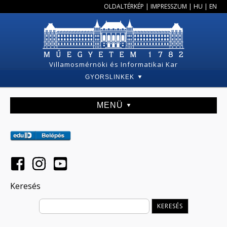
OLDALTÉRKÉP
|
IMPRESSZUM
|
HU
|
EN
Villamosmérnöki és Informatikai Kar
GYORSLINKEK
MENÜ
Keresés