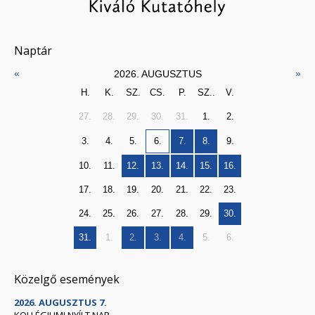
Naptár
«
»
2026. AUGUSZTUS
H.
K.
SZ.
CS.
P.
SZ..
V.
27.
28.
29.
30.
31.
1.
2.
3.
4.
5.
6.
7.
8.
9.
10.
11.
12.
13.
14.
15.
16.
17.
18.
19.
20.
21.
22.
23.
24.
25.
26.
27.
28.
29.
30.
31.
1.
2.
3.
4.
5.
6.
Közelgő események
2026. AUGUSZTUS 7.