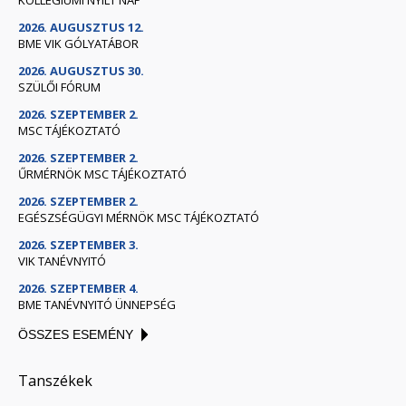
KOLLÉGIUMI NYÍLT NAP
2026. AUGUSZTUS 12.
BME VIK GÓLYATÁBOR
2026. AUGUSZTUS 30.
SZÜLŐI FÓRUM
2026. SZEPTEMBER 2.
MSC TÁJÉKOZTATÓ
2026. SZEPTEMBER 2.
ŰRMÉRNÖK MSC TÁJÉKOZTATÓ
2026. SZEPTEMBER 2.
EGÉSZSÉGÜGYI MÉRNÖK MSC TÁJÉKOZTATÓ
2026. SZEPTEMBER 3.
VIK TANÉVNYITÓ
2026. SZEPTEMBER 4.
BME TANÉVNYITÓ ÜNNEPSÉG
ÖSSZES ESEMÉNY
Tanszékek