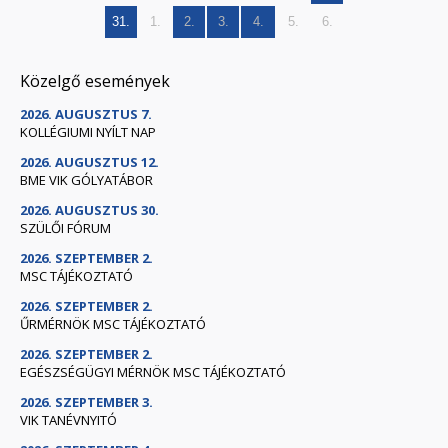
31.
1.
2.
3.
4.
5.
6.
Közelgő események
2026. AUGUSZTUS 7.
KOLLÉGIUMI NYÍLT NAP
2026. AUGUSZTUS 12.
BME VIK GÓLYATÁBOR
2026. AUGUSZTUS 30.
SZÜLŐI FÓRUM
2026. SZEPTEMBER 2.
MSC TÁJÉKOZTATÓ
2026. SZEPTEMBER 2.
ŰRMÉRNÖK MSC TÁJÉKOZTATÓ
2026. SZEPTEMBER 2.
EGÉSZSÉGÜGYI MÉRNÖK MSC TÁJÉKOZTATÓ
2026. SZEPTEMBER 3.
VIK TANÉVNYITÓ