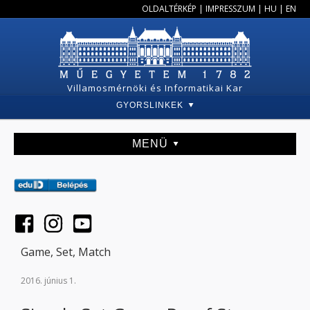
OLDALTÉRKÉP
|
IMPRESSZUM
|
HU
|
EN
Villamosmérnöki és Informatikai Kar
GYORSLINKEK
MENÜ
Game, Set, Match
2016. június 1.