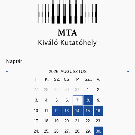
Naptár
«
»
2026. AUGUSZTUS
H.
K.
SZ.
CS.
P.
SZ..
V.
27.
28.
29.
30.
31.
1.
2.
3.
4.
5.
6.
7.
8.
9.
10.
11.
12.
13.
14.
15.
16.
17.
18.
19.
20.
21.
22.
23.
24.
25.
26.
27.
28.
29.
30.