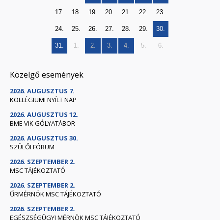
17.
18.
19.
20.
21.
22.
23.
24.
25.
26.
27.
28.
29.
30.
31.
1.
2.
3.
4.
5.
6.
Közelgő események
2026. AUGUSZTUS 7.
KOLLÉGIUMI NYÍLT NAP
2026. AUGUSZTUS 12.
BME VIK GÓLYATÁBOR
2026. AUGUSZTUS 30.
SZÜLŐI FÓRUM
2026. SZEPTEMBER 2.
MSC TÁJÉKOZTATÓ
2026. SZEPTEMBER 2.
ŰRMÉRNÖK MSC TÁJÉKOZTATÓ
2026. SZEPTEMBER 2.
EGÉSZSÉGÜGYI MÉRNÖK MSC TÁJÉKOZTATÓ