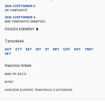
2026. SZEPTEMBER 3.
VIK TANÉVNYITÓ
2026. SZEPTEMBER 4.
BME TANÉVNYITÓ ÜNNEPSÉG
ÖSSZES ESEMÉNY
Tanszékek
AUT
ETT
EET
HIT
IIT
MIT
SZIT
HVT
TMIT
VET
Hasznos linkek
BME PP EECS
MTMT
HORIZON EUROPE TEMATIKUS CSATORNÁK