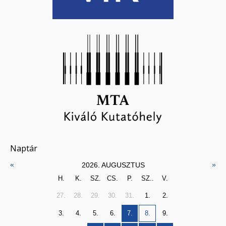
Naptár
«
»
2026. AUGUSZTUS
H.
K.
SZ.
CS.
P.
SZ..
V.
27.
28.
29.
30.
31.
1.
2.
3.
4.
5.
6.
7.
8.
9.