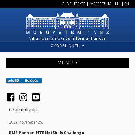
OLDALTÉRKÉP
|
IMPRESSZUM
|
HU
|
EN
Villamosmérnöki és Informatikai Kar
GYORSLINKEK
MENÜ
Gratulálunk!
2022. november 29.
BME-Pannon-HTE NetSkills Challenge