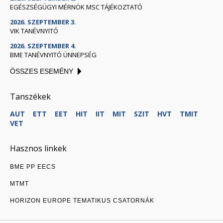
EGÉSZSÉGÜGYI MÉRNÖK MSC TÁJÉKOZTATÓ
2026. SZEPTEMBER 3.
VIK TANÉVNYITÓ
2026. SZEPTEMBER 4.
BME TANÉVNYITÓ ÜNNEPSÉG
ÖSSZES ESEMÉNY
Tanszékek
AUT
ETT
EET
HIT
IIT
MIT
SZIT
HVT
TMIT
VET
Hasznos linkek
BME PP EECS
MTMT
HORIZON EUROPE TEMATIKUS CSATORNÁK