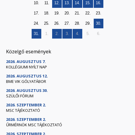
10.
11.
12.
13.
14.
15.
16.
17.
18.
19.
20.
21.
22.
23.
24.
25.
26.
27.
28.
29.
30.
31.
1.
2.
3.
4.
5.
6.
Közelgő események
2026. AUGUSZTUS 7.
KOLLÉGIUMI NYÍLT NAP
2026. AUGUSZTUS 12.
BME VIK GÓLYATÁBOR
2026. AUGUSZTUS 30.
SZÜLŐI FÓRUM
2026. SZEPTEMBER 2.
MSC TÁJÉKOZTATÓ
2026. SZEPTEMBER 2.
ŰRMÉRNÖK MSC TÁJÉKOZTATÓ
2026. SZEPTEMBER 2.