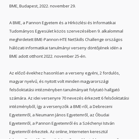
BME, Budapest, 2022. november 29.
A BME, a Pannon Egyetem és a Hírközlési és Informatikai
Tudományos Egyesület közös szervezésében 9. alkalommal
meghirdetett BME-Pannon-HTE NetSkills Challenge országos
hálózati informatikai tanulmányi verseny döntőjének idén a
BME adott otthont 2022. november 25-én.
Az előző évekhez hasonlóan a verseny egyéni, 2 fordulós,
magyar nyelvű, és nyitott volt minden magyarországi
felsőoktatási intézményben tanulmányait folytató hallgató
számára. Az idei versenyre 70 nevezés érkezett 6 felsőoktatási
intézményből, így a versenyzők a BME-ről, a Debreceni
Egyetemről, a Neumann János Egyetemről, az Óbudai
Egyetemről, a Pannon Egyetemről és a Széchenyi István
Egyetemről érkeztek. Az online, Interneten keresztül