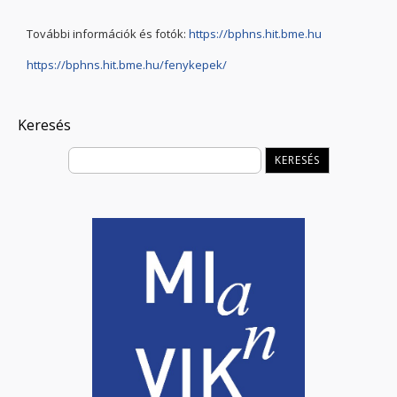
További információk és fotók:
https://bphns.hit.bme.hu
https://bphns.hit.bme.hu/fenykepek/
Keresés