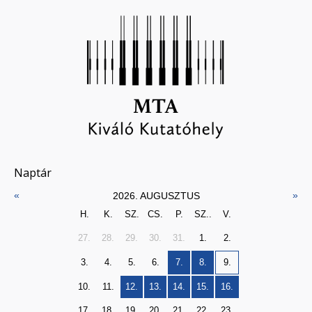
Naptár
«
»
2026. AUGUSZTUS
H.
K.
SZ.
CS.
P.
SZ..
V.
27.
28.
29.
30.
31.
1.
2.
3.
4.
5.
6.
7.
8.
9.
10.
11.
12.
13.
14.
15.
16.
17.
18.
19.
20.
21.
22.
23.