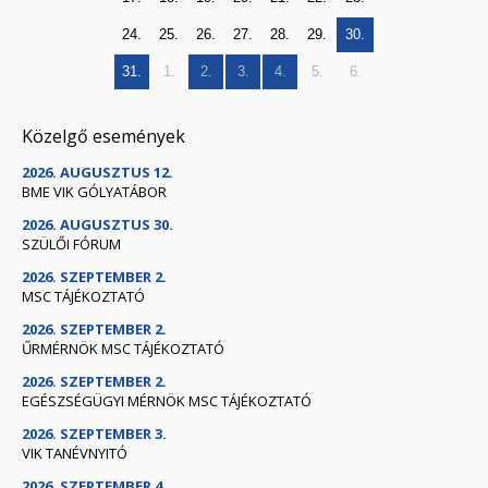
24.
25.
26.
27.
28.
29.
30.
31.
1.
2.
3.
4.
5.
6.
Közelgő események
2026. AUGUSZTUS 12.
BME VIK GÓLYATÁBOR
2026. AUGUSZTUS 30.
SZÜLŐI FÓRUM
2026. SZEPTEMBER 2.
MSC TÁJÉKOZTATÓ
2026. SZEPTEMBER 2.
ŰRMÉRNÖK MSC TÁJÉKOZTATÓ
2026. SZEPTEMBER 2.
EGÉSZSÉGÜGYI MÉRNÖK MSC TÁJÉKOZTATÓ
2026. SZEPTEMBER 3.
VIK TANÉVNYITÓ
2026. SZEPTEMBER 4.