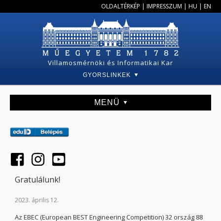
OLDALTÉRKÉP
|
IMPRESSZUM
|
HU
|
EN
Villamosmérnöki és Informatikai Kar
GYORSLINKEK
MENÜ
Gratulálunk!
2023. április 12.
Az EBEC (European BEST Engineering Competition) 32 ország 88