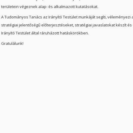
területein végeznek alap- és alkalmazott kutatásokat.
A Tudományos Tanács az Irányító Testület munkáját segíti, véleményezi a
stratégiai jelentőségű előterjesztéseket, stratégiai javaslatokat készít és
Irányító Testület által ráruházott hatáskörökben.
Gratulálunk!