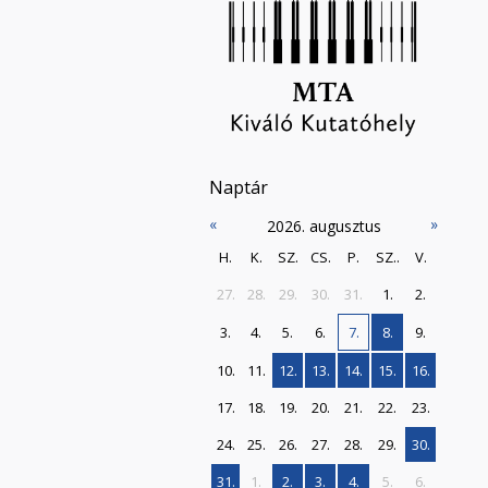
Naptár
«
»
2026. augusztus
H.
K.
SZ.
CS.
P.
SZ..
V.
27.
28.
29.
30.
31.
1.
2.
3.
4.
5.
6.
7.
8.
9.
10.
11.
12.
13.
14.
15.
16.
17.
18.
19.
20.
21.
22.
23.
24.
25.
26.
27.
28.
29.
30.
31.
1.
2.
3.
4.
5.
6.