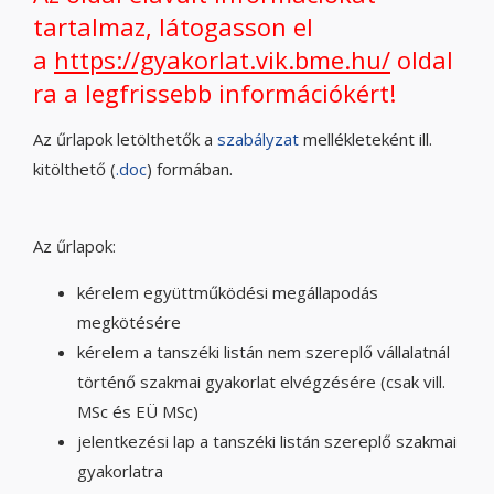
tartalmaz, látogasson el
a
https://gyakorlat.vik.bme.hu/
oldal
ra a legfrissebb információkért!
Az űrlapok letölthetők a
szabályzat
mellékleteként ill.
kitölthető (
.doc
) formában.
Az űrlapok:
kérelem együttműködési megállapodás
megkötésére
kérelem a tanszéki listán nem szereplő vállalatnál
történő szakmai gyakorlat elvégzésére (csak vill.
MSc és EÜ MSc)
jelentkezési lap a tanszéki listán szereplő szakmai
gyakorlatra