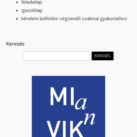
feladatlap
igazolólap
kérelem külföldön végzendő szakmai gyakorlathoz
Keresés