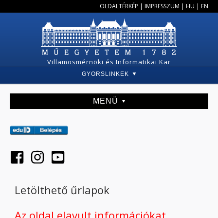
OLDALTÉRKÉP
|
IMPRESSZUM
|
HU
|
EN
Villamosmérnöki és Informatikai Kar
GYORSLINKEK
MENÜ
Letölthető űrlapok
Az oldal elavult információkat