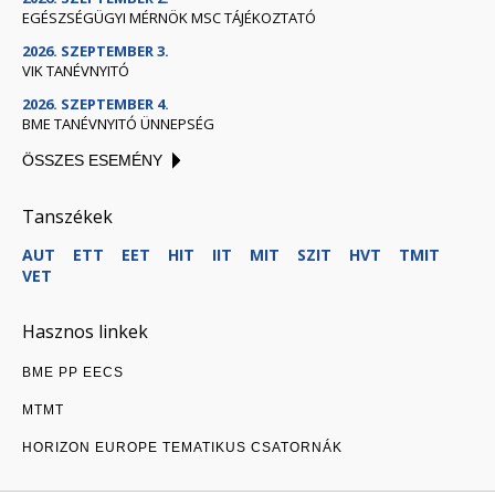
EGÉSZSÉGÜGYI MÉRNÖK MSC TÁJÉKOZTATÓ
2026. SZEPTEMBER 3.
VIK TANÉVNYITÓ
2026. SZEPTEMBER 4.
BME TANÉVNYITÓ ÜNNEPSÉG
ÖSSZES ESEMÉNY
Tanszékek
AUT
ETT
EET
HIT
IIT
MIT
SZIT
HVT
TMIT
VET
Hasznos linkek
BME PP EECS
MTMT
HORIZON EUROPE TEMATIKUS CSATORNÁK