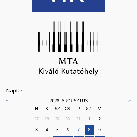
Naptár
«
»
2026. AUGUSZTUS
H.
K.
SZ.
CS.
P.
SZ..
V.
27.
28.
29.
30.
31.
1.
2.
3.
4.
5.
6.
7.
8.
9.