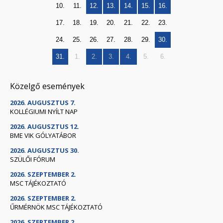
10.
11.
12.
13.
14.
15.
16.
17.
18.
19.
20.
21.
22.
23.
24.
25.
26.
27.
28.
29.
30.
31.
1.
2.
3.
4.
5.
6.
Közelgő események
2026. AUGUSZTUS 7.
KOLLÉGIUMI NYÍLT NAP
2026. AUGUSZTUS 12.
BME VIK GÓLYATÁBOR
2026. AUGUSZTUS 30.
SZÜLŐI FÓRUM
2026. SZEPTEMBER 2.
MSC TÁJÉKOZTATÓ
2026. SZEPTEMBER 2.
ŰRMÉRNÖK MSC TÁJÉKOZTATÓ
2026. SZEPTEMBER 2.