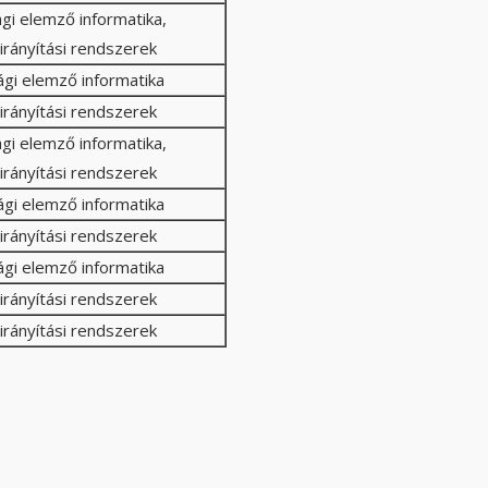
gi elemző informatika,
tirányítási rendszerek
gi elemző informatika
tirányítási rendszerek
gi elemző informatika,
tirányítási rendszerek
gi elemző informatika
tirányítási rendszerek
gi elemző informatika
tirányítási rendszerek
tirányítási rendszerek