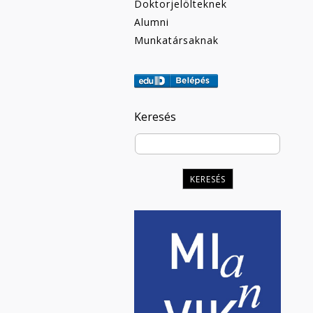
Doktorjelölteknek
Alumni
Munkatársaknak
Keresés