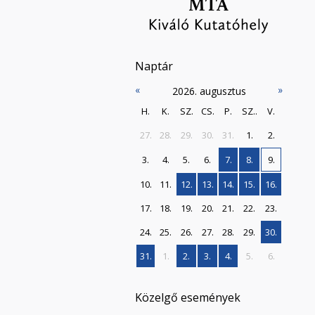
Naptár
«
»
2026. augusztus
H.
K.
SZ.
CS.
P.
SZ..
V.
27.
28.
29.
30.
31.
1.
2.
3.
4.
5.
6.
7.
8.
9.
10.
11.
12.
13.
14.
15.
16.
17.
18.
19.
20.
21.
22.
23.
24.
25.
26.
27.
28.
29.
30.
31.
1.
2.
3.
4.
5.
6.
Közelgő események