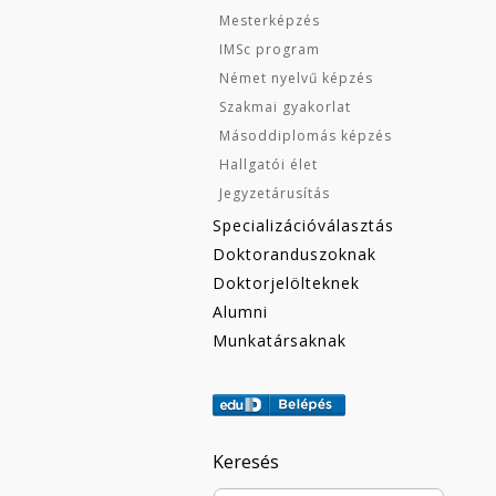
Mesterképzés
IMSc program
Német nyelvű képzés
Szakmai gyakorlat
Másoddiplomás képzés
Hallgatói élet
Jegyzetárusítás
Specializációválasztás
Doktoranduszoknak
Doktorjelölteknek
Alumni
Munkatársaknak
Keresés