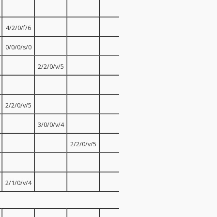
4/2/0/f/6
0/0/0/s/0
2/2/0/v/5
2/2/0/v/5
3/0/0/v/4
2/2/0/v/5
2/1/0/v/4