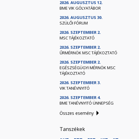
2026. AUGUSZTUS 12.
BME VIK GÓLYATÁBOR
2026. AUGUSZTUS 30.
SZÜLŐI FÓRUM
2026. SZEPTEMBER 2.
MSC TÁJÉKOZTATÓ
2026. SZEPTEMBER 2.
ŰRMÉRNÖK MSC TÁJÉKOZTATÓ
2026. SZEPTEMBER 2.
EGÉSZSÉGÜGYI MÉRNÖK MSC
TÁJÉKOZTATÓ
2026. SZEPTEMBER 3.
VIK TANÉVNYITÓ
2026. SZEPTEMBER 4.
BME TANÉVNYITÓ ÜNNEPSÉG
Összes esemény
Tanszékek