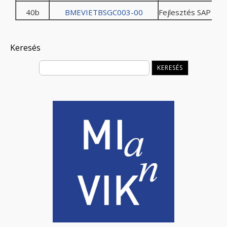
40b
BMEVIETBSGC003-00
Fejlesztés SAP re
Keresés