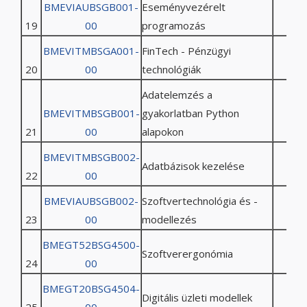
BMEVIAUBSGB001-
Eseményvezérelt
19
00
programozás
BMEVITMBSGA001-
FinTech - Pénzügyi
20
00
technológiák
Adatelemzés a
BMEVITMBSGB001-
gyakorlatban Python
21
00
alapokon
BMEVITMBSGB002-
Adatbázisok kezelése
22
00
BMEVIAUBSGB002-
Szoftvertechnológia és -
23
00
modellezés
BMEGT52BSG4500-
Szoftverergonómia
24
00
BMEGT20BSG4504-
Digitális üzleti modellek