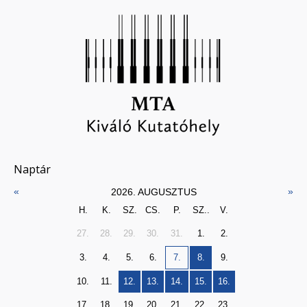
Naptár
«
»
2026. AUGUSZTUS
H.
K.
SZ.
CS.
P.
SZ..
V.
27.
28.
29.
30.
31.
1.
2.
3.
4.
5.
6.
7.
8.
9.
10.
11.
12.
13.
14.
15.
16.
17.
18.
19.
20.
21.
22.
23.