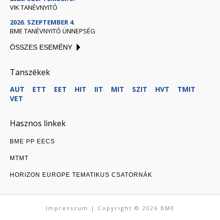
VIK TANÉVNYITÓ
2026. SZEPTEMBER 4.
BME TANÉVNYITÓ ÜNNEPSÉG
ÖSSZES ESEMÉNY
Tanszékek
AUT
ETT
EET
HIT
IIT
MIT
SZIT
HVT
TMIT
VET
Hasznos linkek
BME PP EECS
MTMT
HORIZON EUROPE TEMATIKUS CSATORNÁK
Impresszum
| Copyright © 2026
BME