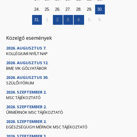
24.
25.
26.
27.
28.
29.
30.
31.
1.
2.
3.
4.
5.
6.
Közelgő események
2026. AUGUSZTUS 7.
KOLLÉGIUMI NYÍLT NAP
2026. AUGUSZTUS 12.
BME VIK GÓLYATÁBOR
2026. AUGUSZTUS 30.
SZÜLŐI FÓRUM
2026. SZEPTEMBER 2.
MSC TÁJÉKOZTATÓ
2026. SZEPTEMBER 2.
ŰRMÉRNÖK MSC TÁJÉKOZTATÓ
2026. SZEPTEMBER 2.
EGÉSZSÉGÜGYI MÉRNÖK MSC TÁJÉKOZTATÓ
2026. SZEPTEMBER 3.