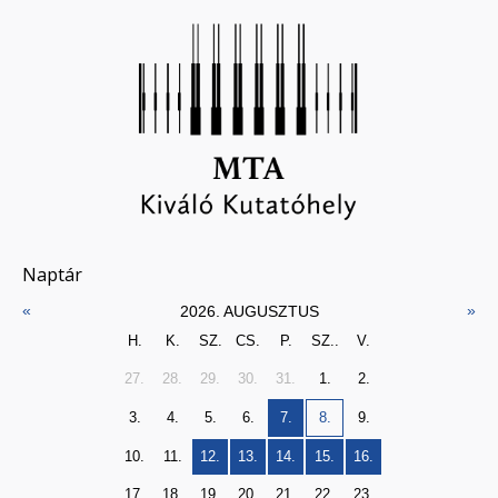
Naptár
«
»
2026. AUGUSZTUS
H.
K.
SZ.
CS.
P.
SZ..
V.
27.
28.
29.
30.
31.
1.
2.
3.
4.
5.
6.
7.
8.
9.
10.
11.
12.
13.
14.
15.
16.
17.
18.
19.
20.
21.
22.
23.