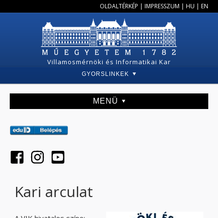
OLDALTÉRKÉP
|
IMPRESSZUM
|
HU
|
EN
Villamosmérnöki és Informatikai Kar
GYORSLINKEK
MENÜ
Kari arculat