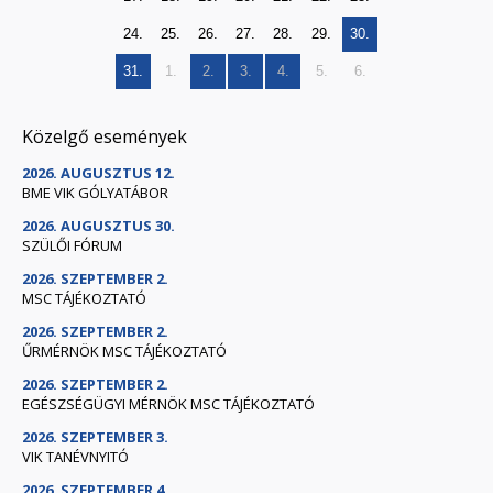
24.
25.
26.
27.
28.
29.
30.
31.
1.
2.
3.
4.
5.
6.
Közelgő események
2026. AUGUSZTUS 12.
BME VIK GÓLYATÁBOR
2026. AUGUSZTUS 30.
SZÜLŐI FÓRUM
2026. SZEPTEMBER 2.
MSC TÁJÉKOZTATÓ
2026. SZEPTEMBER 2.
ŰRMÉRNÖK MSC TÁJÉKOZTATÓ
2026. SZEPTEMBER 2.
EGÉSZSÉGÜGYI MÉRNÖK MSC TÁJÉKOZTATÓ
2026. SZEPTEMBER 3.
VIK TANÉVNYITÓ
2026. SZEPTEMBER 4.